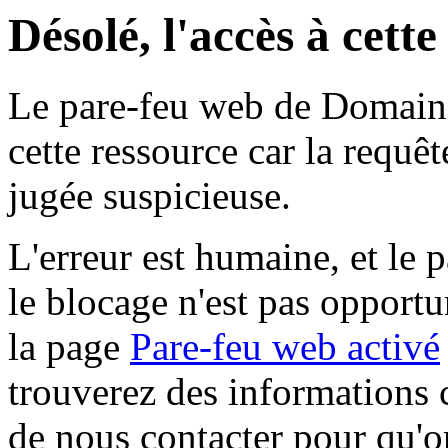
Désolé, l'accès à cett
Le pare-feu web de Domaine 
cette ressource car la requê
jugée suspicieuse.
L'erreur est humaine, et le p
le blocage n'est pas opportu
la page
Pare-feu web activé
trouverez des informations 
de nous contacter pour qu'o