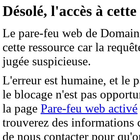
Désolé, l'accès à cett
Le pare-feu web de Domaine 
cette ressource car la requê
jugée suspicieuse.
L'erreur est humaine, et le p
le blocage n'est pas opportu
la page
Pare-feu web activé
trouverez des informations 
de nous contacter pour qu'o