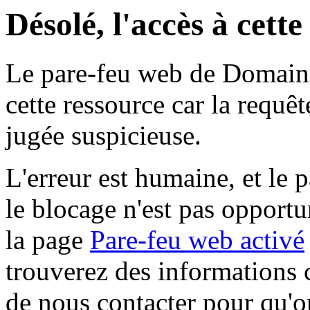
Désolé, l'accès à cett
Le pare-feu web de Domaine 
cette ressource car la requê
jugée suspicieuse.
L'erreur est humaine, et le p
le blocage n'est pas opportu
la page
Pare-feu web activé
trouverez des informations 
de nous contacter pour qu'o