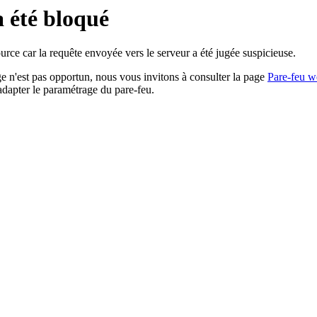
a été bloqué
rce car la requête envoyée vers le serveur a été jugée suspicieuse.
age n'est pas opportun, nous vous invitons à consulter la page
Pare-feu w
adapter le paramétrage du pare-feu.