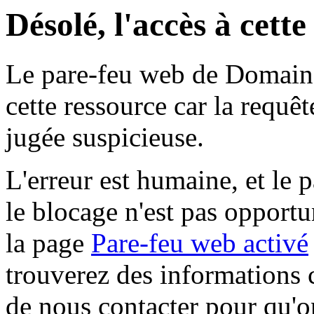
Désolé, l'accès à cett
Le pare-feu web de Domaine 
cette ressource car la requê
jugée suspicieuse.
L'erreur est humaine, et le p
le blocage n'est pas opportu
la page
Pare-feu web activé
trouverez des informations 
de nous contacter pour qu'o