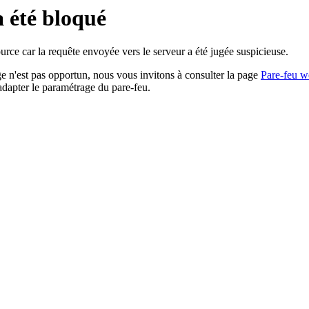
a été bloqué
rce car la requête envoyée vers le serveur a été jugée suspicieuse.
age n'est pas opportun, nous vous invitons à consulter la page
Pare-feu w
adapter le paramétrage du pare-feu.