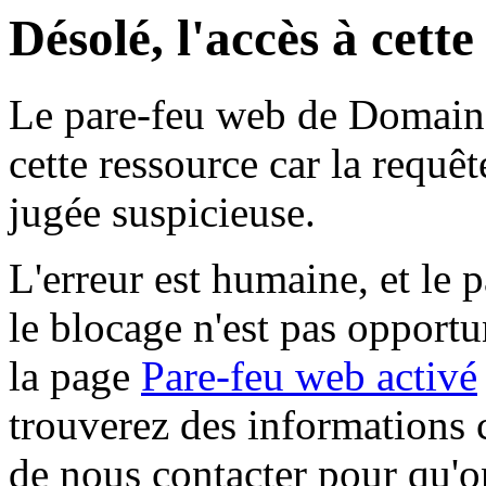
Désolé, l'accès à cett
Le pare-feu web de Domaine 
cette ressource car la requê
jugée suspicieuse.
L'erreur est humaine, et le p
le blocage n'est pas opportu
la page
Pare-feu web activé
trouverez des informations 
de nous contacter pour qu'o