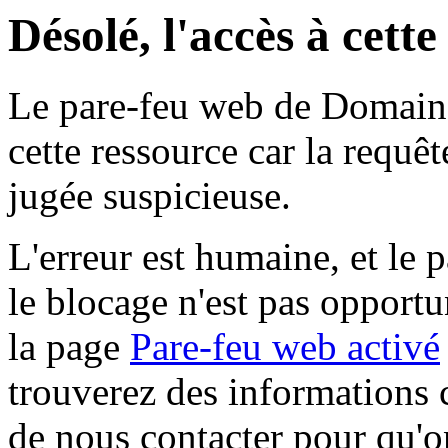
Désolé, l'accès à cett
Le pare-feu web de Domaine 
cette ressource car la requê
jugée suspicieuse.
L'erreur est humaine, et le p
le blocage n'est pas opportu
la page
Pare-feu web activé
trouverez des informations 
de nous contacter pour qu'o