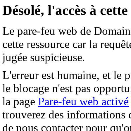
Désolé, l'accès à cett
Le pare-feu web de Domaine 
cette ressource car la requê
jugée suspicieuse.
L'erreur est humaine, et le p
le blocage n'est pas opportu
la page
Pare-feu web activé
trouverez des informations 
de nous contacter pour qu'o