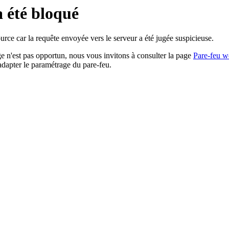
a été bloqué
rce car la requête envoyée vers le serveur a été jugée suspicieuse.
age n'est pas opportun, nous vous invitons à consulter la page
Pare-feu w
adapter le paramétrage du pare-feu.