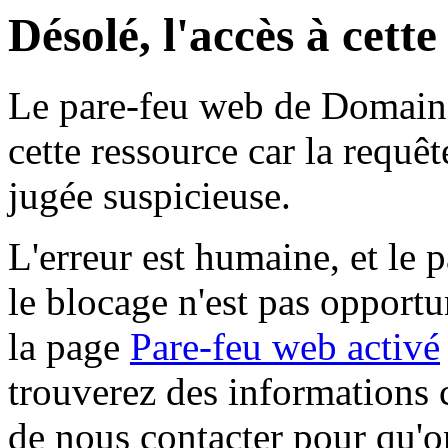
Désolé, l'accès à cett
Le pare-feu web de Domaine 
cette ressource car la requê
jugée suspicieuse.
L'erreur est humaine, et le p
le blocage n'est pas opportu
la page
Pare-feu web activé
trouverez des informations 
de nous contacter pour qu'o