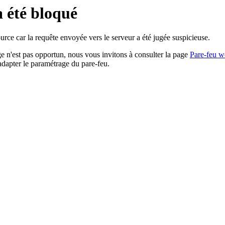
a été bloqué
rce car la requête envoyée vers le serveur a été jugée suspicieuse.
age n'est pas opportun, nous vous invitons à consulter la page
Pare-feu w
adapter le paramétrage du pare-feu.