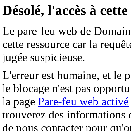
Désolé, l'accès à cett
Le pare-feu web de Domaine 
cette ressource car la requê
jugée suspicieuse.
L'erreur est humaine, et le p
le blocage n'est pas opportu
la page
Pare-feu web activé
trouverez des informations 
de nous contacter pour qu'o