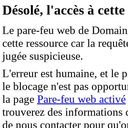
Désolé, l'accès à cett
Le pare-feu web de Domaine 
cette ressource car la requê
jugée suspicieuse.
L'erreur est humaine, et le p
le blocage n'est pas opportu
la page
Pare-feu web activé
trouverez des informations 
de nous contacter pour qu'o