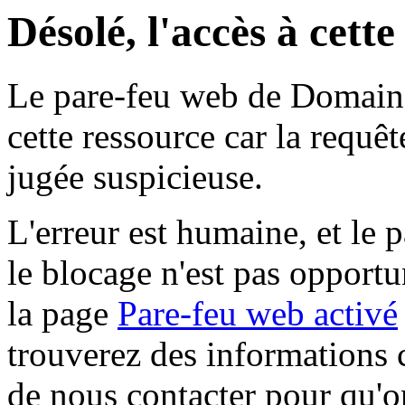
Désolé, l'accès à cett
Le pare-feu web de Domaine 
cette ressource car la requê
jugée suspicieuse.
L'erreur est humaine, et le p
le blocage n'est pas opportu
la page
Pare-feu web activé
trouverez des informations 
de nous contacter pour qu'o