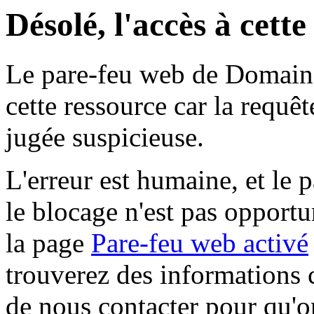
Désolé, l'accès à cett
Le pare-feu web de Domaine 
cette ressource car la requê
jugée suspicieuse.
L'erreur est humaine, et le p
le blocage n'est pas opportu
la page
Pare-feu web activé
trouverez des informations 
de nous contacter pour qu'o