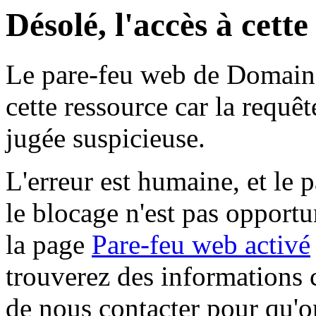
Désolé, l'accès à cett
Le pare-feu web de Domaine 
cette ressource car la requê
jugée suspicieuse.
L'erreur est humaine, et le p
le blocage n'est pas opportu
la page
Pare-feu web activé
trouverez des informations 
de nous contacter pour qu'o