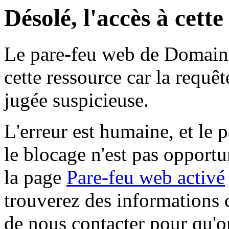
Désolé, l'accès à cett
Le pare-feu web de Domaine 
cette ressource car la requê
jugée suspicieuse.
L'erreur est humaine, et le p
le blocage n'est pas opportu
la page
Pare-feu web activé
trouverez des informations 
de nous contacter pour qu'o