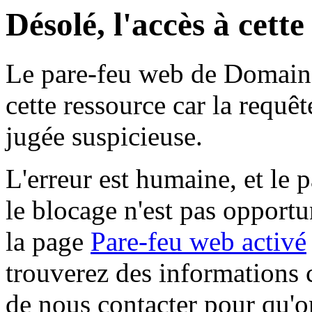
Désolé, l'accès à cett
Le pare-feu web de Domaine 
cette ressource car la requê
jugée suspicieuse.
L'erreur est humaine, et le p
le blocage n'est pas opportu
la page
Pare-feu web activé
trouverez des informations 
de nous contacter pour qu'o