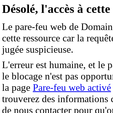
Désolé, l'accès à cett
Le pare-feu web de Domaine 
cette ressource car la requê
jugée suspicieuse.
L'erreur est humaine, et le p
le blocage n'est pas opportu
la page
Pare-feu web activé
trouverez des informations 
de nous contacter pour qu'o