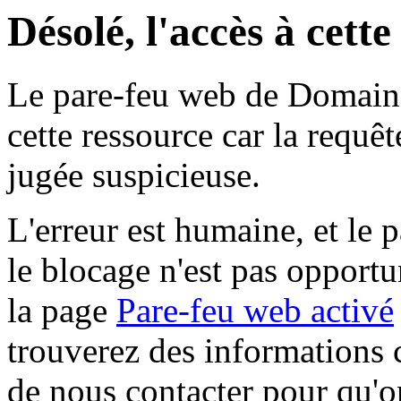
Désolé, l'accès à cett
Le pare-feu web de Domaine 
cette ressource car la requê
jugée suspicieuse.
L'erreur est humaine, et le p
le blocage n'est pas opportu
la page
Pare-feu web activé
trouverez des informations 
de nous contacter pour qu'o