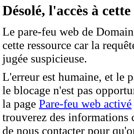
Désolé, l'accès à cett
Le pare-feu web de Domaine 
cette ressource car la requê
jugée suspicieuse.
L'erreur est humaine, et le p
le blocage n'est pas opportu
la page
Pare-feu web activé
trouverez des informations 
de nous contacter pour qu'o