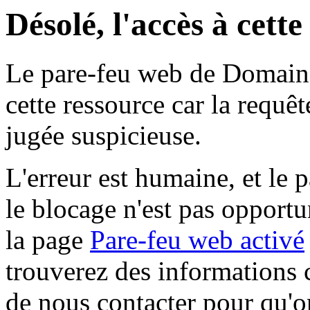
Désolé, l'accès à cett
Le pare-feu web de Domaine 
cette ressource car la requê
jugée suspicieuse.
L'erreur est humaine, et le p
le blocage n'est pas opportu
la page
Pare-feu web activé
trouverez des informations 
de nous contacter pour qu'o