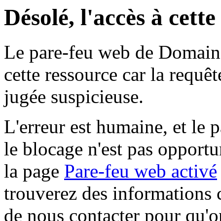
Désolé, l'accès à cett
Le pare-feu web de Domaine 
cette ressource car la requê
jugée suspicieuse.
L'erreur est humaine, et le p
le blocage n'est pas opportu
la page
Pare-feu web activé
trouverez des informations 
de nous contacter pour qu'o