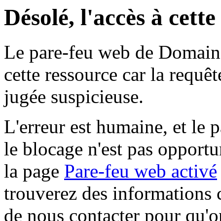
Désolé, l'accès à cett
Le pare-feu web de Domaine 
cette ressource car la requê
jugée suspicieuse.
L'erreur est humaine, et le p
le blocage n'est pas opportu
la page
Pare-feu web activé
trouverez des informations 
de nous contacter pour qu'o