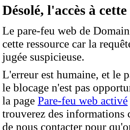
Désolé, l'accès à cett
Le pare-feu web de Domaine 
cette ressource car la requê
jugée suspicieuse.
L'erreur est humaine, et le p
le blocage n'est pas opportu
la page
Pare-feu web activé
trouverez des informations 
de nous contacter pour qu'o