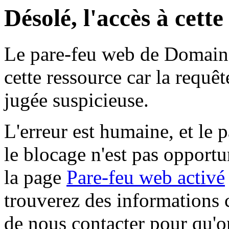
Désolé, l'accès à cett
Le pare-feu web de Domaine 
cette ressource car la requê
jugée suspicieuse.
L'erreur est humaine, et le p
le blocage n'est pas opportu
la page
Pare-feu web activé
trouverez des informations 
de nous contacter pour qu'o