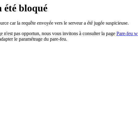
a été bloqué
rce car la requête envoyée vers le serveur a été jugée suspicieuse.
age n'est pas opportun, nous vous invitons à consulter la page
Pare-feu w
adapter le paramétrage du pare-feu.