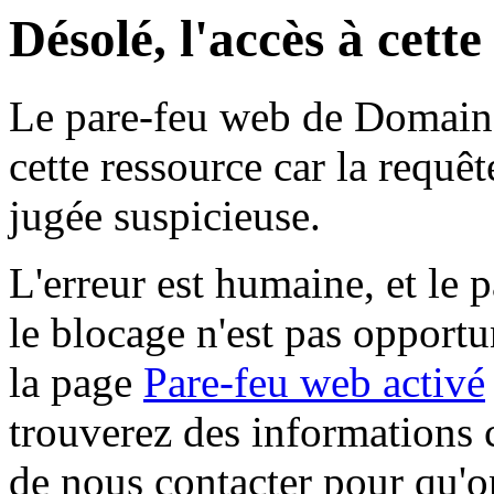
Désolé, l'accès à cett
Le pare-feu web de Domaine 
cette ressource car la requê
jugée suspicieuse.
L'erreur est humaine, et le p
le blocage n'est pas opportu
la page
Pare-feu web activé
trouverez des informations 
de nous contacter pour qu'o