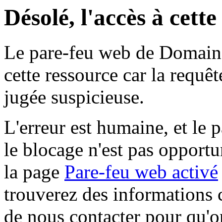
Désolé, l'accès à cett
Le pare-feu web de Domaine 
cette ressource car la requê
jugée suspicieuse.
L'erreur est humaine, et le p
le blocage n'est pas opportu
la page
Pare-feu web activé
trouverez des informations 
de nous contacter pour qu'o