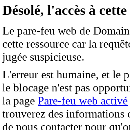
Désolé, l'accès à cett
Le pare-feu web de Domaine 
cette ressource car la requê
jugée suspicieuse.
L'erreur est humaine, et le p
le blocage n'est pas opportu
la page
Pare-feu web activé
trouverez des informations 
de nous contacter pour qu'o