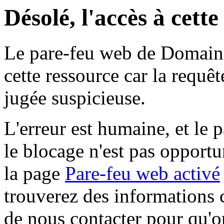
Désolé, l'accès à cett
Le pare-feu web de Domaine 
cette ressource car la requê
jugée suspicieuse.
L'erreur est humaine, et le p
le blocage n'est pas opportu
la page
Pare-feu web activé
trouverez des informations 
de nous contacter pour qu'o