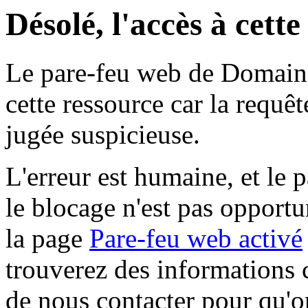
Désolé, l'accès à cett
Le pare-feu web de Domaine 
cette ressource car la requê
jugée suspicieuse.
L'erreur est humaine, et le p
le blocage n'est pas opportu
la page
Pare-feu web activé
trouverez des informations 
de nous contacter pour qu'o