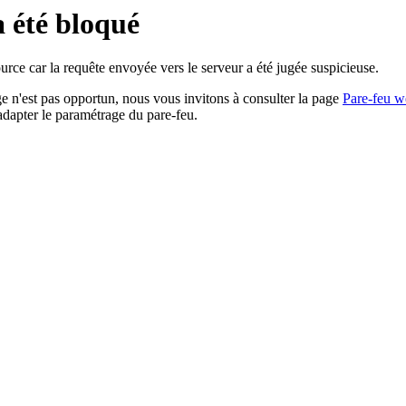
a été bloqué
rce car la requête envoyée vers le serveur a été jugée suspicieuse.
age n'est pas opportun, nous vous invitons à consulter la page
Pare-feu w
adapter le paramétrage du pare-feu.