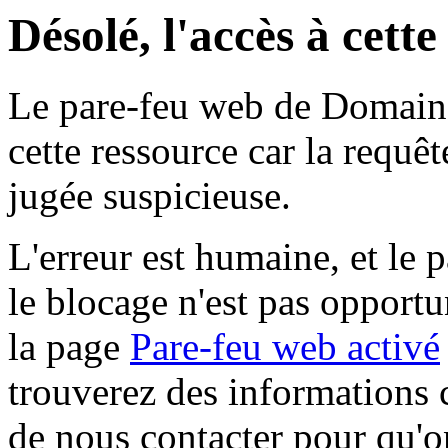
Désolé, l'accès à cett
Le pare-feu web de Domaine 
cette ressource car la requê
jugée suspicieuse.
L'erreur est humaine, et le p
le blocage n'est pas opportu
la page
Pare-feu web activé
trouverez des informations 
de nous contacter pour qu'o