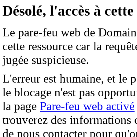
Désolé, l'accès à cett
Le pare-feu web de Domaine 
cette ressource car la requê
jugée suspicieuse.
L'erreur est humaine, et le p
le blocage n'est pas opportu
la page
Pare-feu web activé
trouverez des informations 
de nous contacter pour qu'o