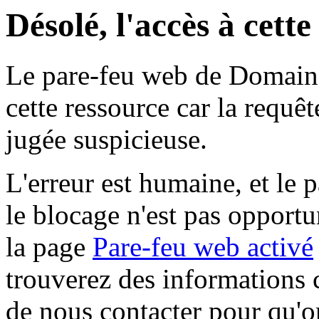
Désolé, l'accès à cett
Le pare-feu web de Domaine 
cette ressource car la requê
jugée suspicieuse.
L'erreur est humaine, et le p
le blocage n'est pas opportu
la page
Pare-feu web activé
trouverez des informations 
de nous contacter pour qu'o