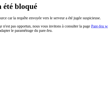
a été bloqué
rce car la requête envoyée vers le serveur a été jugée suspicieuse.
age n'est pas opportun, nous vous invitons à consulter la page
Pare-feu w
adapter le paramétrage du pare-feu.