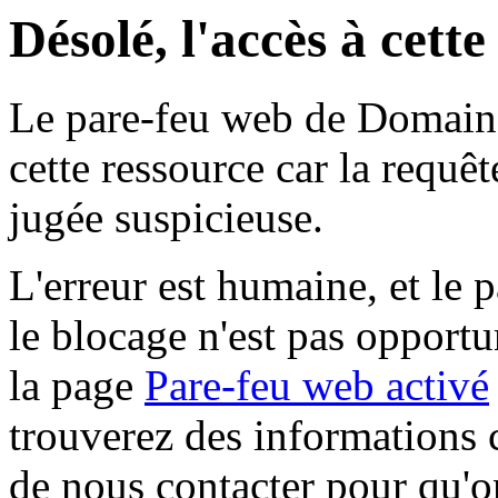
Désolé, l'accès à cett
Le pare-feu web de Domaine 
cette ressource car la requê
jugée suspicieuse.
L'erreur est humaine, et le p
le blocage n'est pas opportu
la page
Pare-feu web activé
trouverez des informations 
de nous contacter pour qu'o