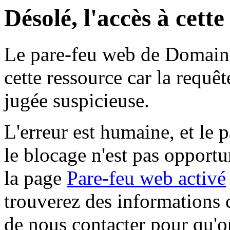
Désolé, l'accès à cett
Le pare-feu web de Domaine 
cette ressource car la requê
jugée suspicieuse.
L'erreur est humaine, et le p
le blocage n'est pas opportu
la page
Pare-feu web activé
trouverez des informations 
de nous contacter pour qu'o