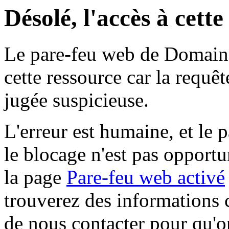
Désolé, l'accès à cett
Le pare-feu web de Domaine 
cette ressource car la requê
jugée suspicieuse.
L'erreur est humaine, et le p
le blocage n'est pas opportu
la page
Pare-feu web activé
trouverez des informations 
de nous contacter pour qu'o