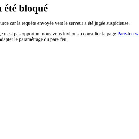
a été bloqué
rce car la requête envoyée vers le serveur a été jugée suspicieuse.
age n'est pas opportun, nous vous invitons à consulter la page
Pare-feu w
adapter le paramétrage du pare-feu.