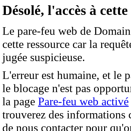
Désolé, l'accès à cett
Le pare-feu web de Domaine 
cette ressource car la requê
jugée suspicieuse.
L'erreur est humaine, et le p
le blocage n'est pas opportu
la page
Pare-feu web activé
trouverez des informations 
de nous contacter pour qu'o