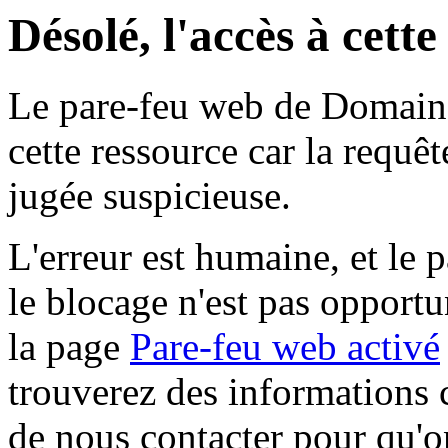
Désolé, l'accès à cett
Le pare-feu web de Domaine 
cette ressource car la requê
jugée suspicieuse.
L'erreur est humaine, et le p
le blocage n'est pas opportu
la page
Pare-feu web activé
trouverez des informations 
de nous contacter pour qu'o