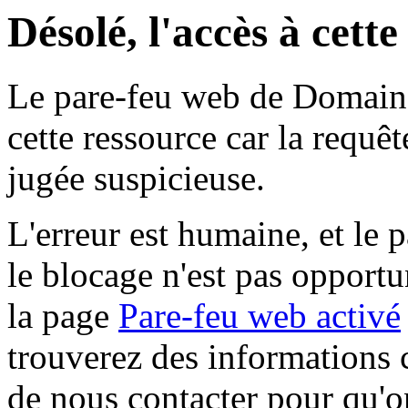
Désolé, l'accès à cett
Le pare-feu web de Domaine 
cette ressource car la requê
jugée suspicieuse.
L'erreur est humaine, et le p
le blocage n'est pas opportu
la page
Pare-feu web activé
trouverez des informations 
de nous contacter pour qu'o