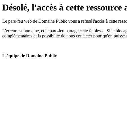
Désolé, l'accès à cette ressource 
Le pare-feu web de Domaine Public vous a refusé l'accès à cette ressou
L'erreur est humaine, et le pare-feu partage cette faiblesse. Si le bloc
complémentaires et la possibilité de nous contacter pour qu'on puisse 
L'équipe de Domaine Public