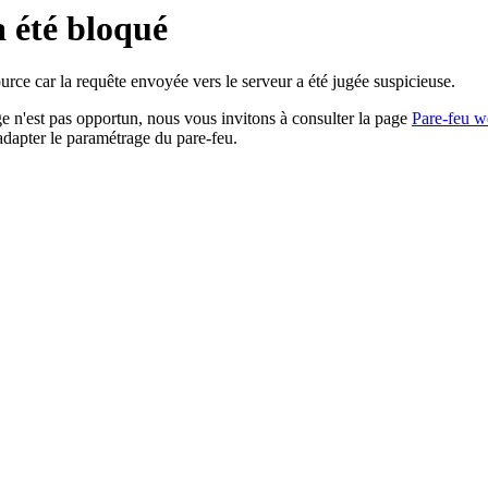
a été bloqué
rce car la requête envoyée vers le serveur a été jugée suspicieuse.
age n'est pas opportun, nous vous invitons à consulter la page
Pare-feu w
adapter le paramétrage du pare-feu.