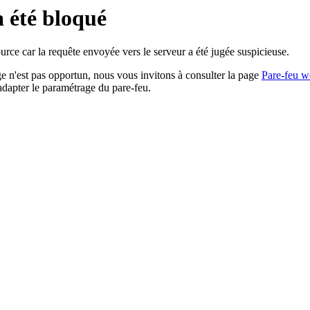
a été bloqué
rce car la requête envoyée vers le serveur a été jugée suspicieuse.
age n'est pas opportun, nous vous invitons à consulter la page
Pare-feu w
adapter le paramétrage du pare-feu.