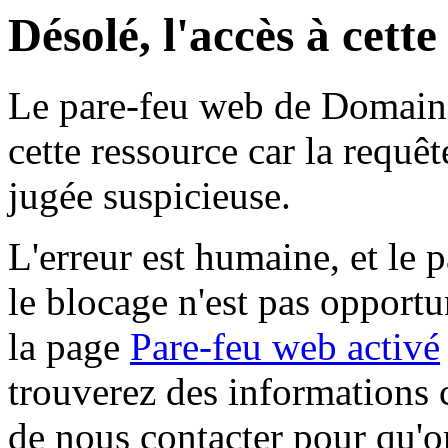
Désolé, l'accès à cett
Le pare-feu web de Domaine 
cette ressource car la requê
jugée suspicieuse.
L'erreur est humaine, et le p
le blocage n'est pas opportu
la page
Pare-feu web activé
trouverez des informations 
de nous contacter pour qu'o