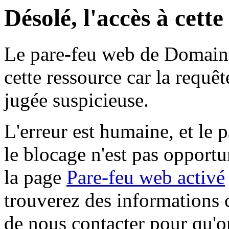
Désolé, l'accès à cett
Le pare-feu web de Domaine 
cette ressource car la requê
jugée suspicieuse.
L'erreur est humaine, et le p
le blocage n'est pas opportu
la page
Pare-feu web activé
trouverez des informations 
de nous contacter pour qu'o