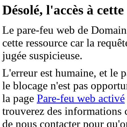
Désolé, l'accès à cett
Le pare-feu web de Domaine 
cette ressource car la requê
jugée suspicieuse.
L'erreur est humaine, et le p
le blocage n'est pas opportu
la page
Pare-feu web activé
trouverez des informations 
de nous contacter pour qu'o